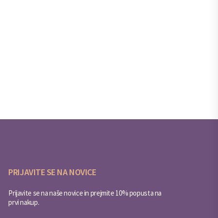
PRIJAVITE SE NA NOVICE
Prijavite se na naše novice in prejmite 10% popusta na
prvi nakup.